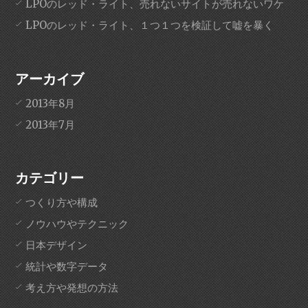
LPOのレッド・ライト、売れないサイトが売れないワケ
LPOのレッド・ライト、１つ１つを検証して嘘を暴く
アーカイブ
2013年8月
2013年7月
カテゴリー
つくり方や構成
ノウハウやテクニック
日本デザイン
統計や数字データ
考え方や発想の方法