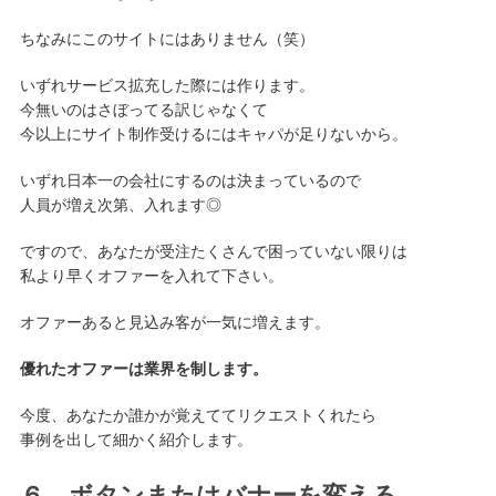
ちなみにこのサイトにはありません（笑）
いずれサービス拡充した際には作ります。
今無いのはさぼってる訳じゃなくて
今以上にサイト制作受けるにはキャパが足りないから。
いずれ日本一の会社にするのは決まっているので
人員が増え次第、入れます◎
ですので、あなたが受注たくさんで困っていない限りは
私より早くオファーを入れて下さい。
オファーあると見込み客が一気に増えます。
優れたオファーは業界を制します。
今度、あなたか誰かが覚えててリクエストくれたら
事例を出して細かく紹介します。
６．ボタンまたはバナーを変える