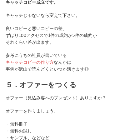
キャッチコピー成立です。
キャッチじゃないなら変えて下さい。
良いコピーと悪いコピーの差、
ずばり100アクセスで1件の成約か5件の成約か
それくらい差が出ます。
参考にうちの社員が書いている
キャッチコピーの作り方
なんかは
事例が沢山で読んどくといつか活きます◎
５．オファーをつくる
オファー（見込み客へのプレゼント）ありますか？
オファーを作りましょう。
・無料冊子
・無料お試し
・サンプル、などなど