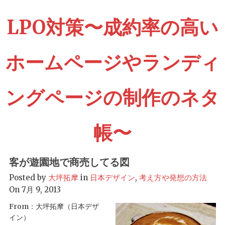
LPO対策〜成約率の高い
ホームページやランディ
ングページの制作のネタ
帳〜
客が遊園地で商売してる図
Posted by
大坪拓摩
in
日本デザイン
,
考え方や発想の方法
On 7月 9, 2013
From：大坪拓摩（日本デザ
イン）