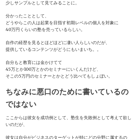
少しサンプルとして見てみることに。
分かったこととして、
どうやらこの人は起業を目指す初期レベルの個人を対象に
40万円くらいの塾を売っているらしい。
自作の経歴を見るとほどほどに凄い人らしいのだが、
提供しているコンテンツがどうにもいまいち。。
自分もと教育には金かけてて
45万とか100万とかのセミナーにいくんだけど、
そこの5万円のセミナーとかとどう比べてもしょぼい。
ちなみに悪口のために書いているの
ではない
ここからは彼女を成功例として、塾生を失敗例として考えて欲し
いのだが、
彼女は自分がビジネスのターゲットが特にどの分野に属するの