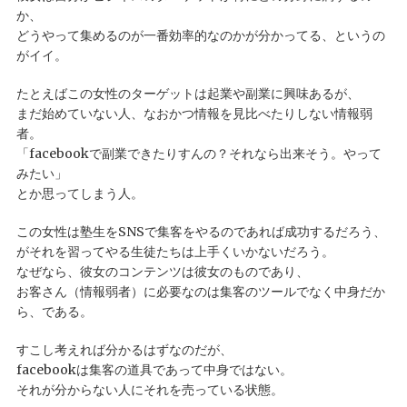
か、
どうやって集めるのが一番効率的なのかが分かってる、というの
がイイ。
たとえばこの女性のターゲットは起業や副業に興味あるが、
まだ始めていない人、なおかつ情報を見比べたりしない情報弱
者。
「facebookで副業できたりすんの？それなら出来そう。やって
みたい」
とか思ってしまう人。
この女性は塾生をSNSで集客をやるのであれば成功するだろう、
がそれを習ってやる生徒たちは上手くいかないだろう。
なぜなら、彼女のコンテンツは彼女のものであり、
お客さん（情報弱者）に必要なのは集客のツールでなく中身だか
ら、である。
すこし考えれば分かるはずなのだが、
facebookは集客の道具であって中身ではない。
それが分からない人にそれを売っている状態。