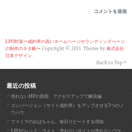
LPO対策〜成約率の高いホームページやランディングページ
の制作のネタ帳〜
Copyright © 2013. Theme by
株式会社
日本デザイン
.
Back to Top ↑
最近の投稿
売れないHPの原因、アクセスアップで解決編
コンバージョン（サイト成約率）をアップさせる7つのノ
ウハウ
ファミマのおばちゃん、毎日リピートする理由
LPOのレッド・ライト、売れないサイトが売れないワケ